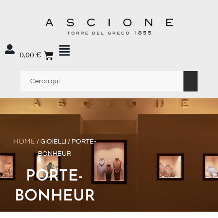
0,00
€
HOME
/ GIOIELLI / PORTE-
BONHEUR
PORTE-
BONHEUR