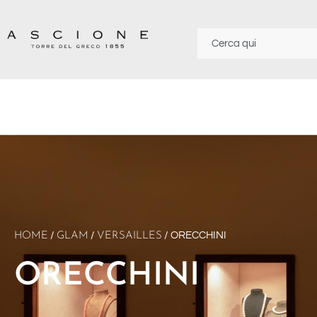
/
/
/ ORECCHINI
HOME
GLAM
VERSAILLES
ORECCHINI