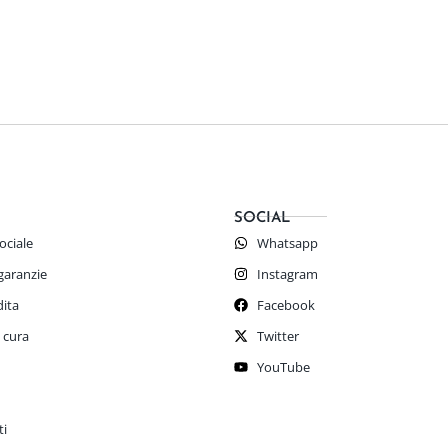
SOCIAL
ociale
Whatsapp
 garanzie
Instagram
dita
Facebook
 cura
Twitter
YouTube
ti