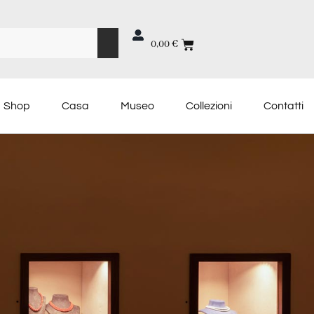
0,00
€
Shop
Casa
Museo
Collezioni
Contatti