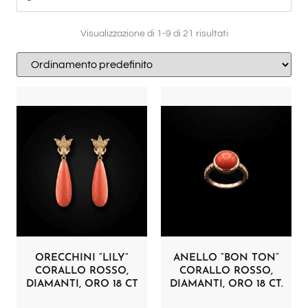
Visualizzazione di 1-9 di 21 risultati
ORECCHINI “LILY”
ANELLO “BON TON”
CORALLO ROSSO,
CORALLO ROSSO,
DIAMANTI, ORO 18 CT
DIAMANTI, ORO 18 CT.