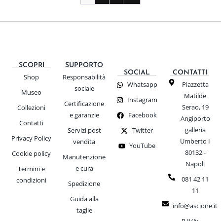
SCOPRI
SUPPORTO
SOCIAL
CONTATTI
Shop
Responsabilità
Whatsapp
Piazzetta
sociale
Museo
Matilde
Instagram
Certificazione
Serao, 19
Collezioni
e garanzie
Facebook
Angiporto
Contatti
galleria
Servizi post
Twitter
Privacy Policy
Umberto I
vendita
YouTube
80132 -
Cookie policy
Manutenzione
Napoli
e cura
Termini e
081 42 11
condizioni
Spedizione
11
Guida alla
info@ascione.it
taglie