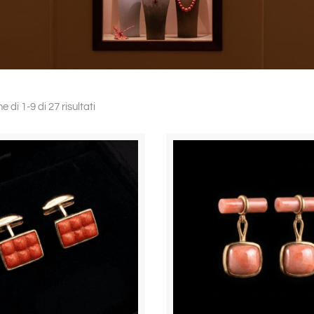
e di 1-9 di 27 risultati