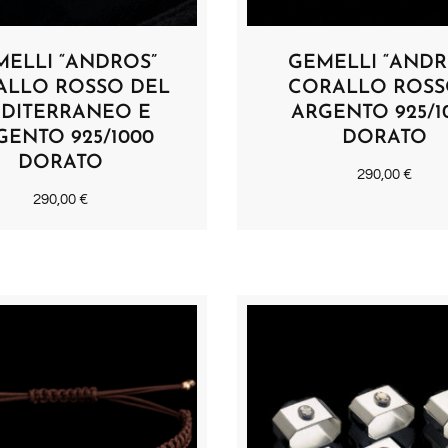
ELLI “ANDROS”
GEMELLI “ANDR
ALLO ROSSO DEL
CORALLO ROSS
DITERRANEO E
ARGENTO 925/1
GENTO 925/1000
DORATO
DORATO
290,00
€
290,00
€