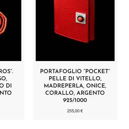
OS”.
PORTAFOGLIO “POCKET”
SO,
PELLE DI VITELLO,
O DI
MADREPERLA, ONICE,
ENTO
CORALLO, ARGENTO
925/1000
255,00
€