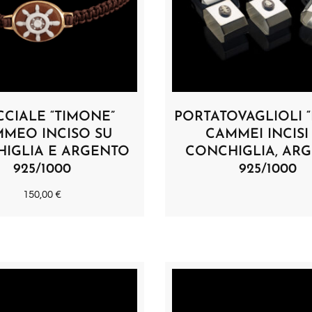
CCIALE “TIMONE”
PORTATOVAGLIOLI 
MEO INCISO SU
CAMMEI INCISI
IGLIA E ARGENTO
CONCHIGLIA, AR
925/1000
925/1000
150,00
€