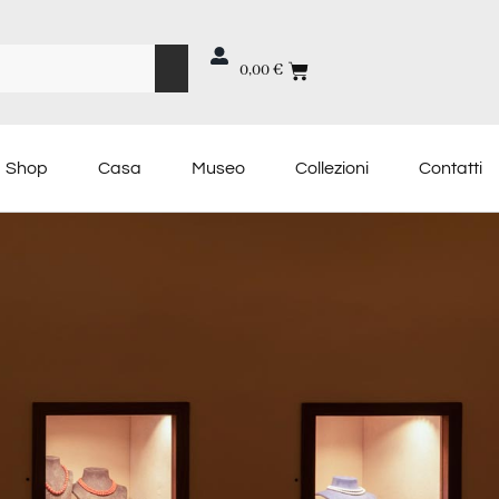
0,00
€
Shop
Casa
Museo
Collezioni
Contatti