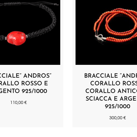
CCIALE” ANDROS”
BRACCIALE “ANDR
RALLO ROSSO E
CORALLO ROS
GENTO 925/1000
CORALLO ANTIC
SCIACCA E ARG
110,00
€
925/1000
300,00
€