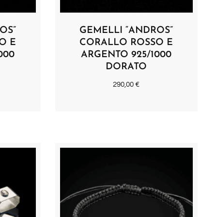
OS”
GEMELLI “ANDROS”
O E
CORALLO ROSSO E
000
ARGENTO 925/1000
DORATO
290,00
€