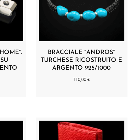
“HOME”.
BRACCIALE “ANDROS”
 SU
TURCHESE RICOSTRUITO E
GENTO
ARGENTO 925/1000
110,00
€