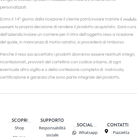
personalizzati.
Entro il 14° giorno dalla ricezione il cliente potrà inviare tramite
il modulo
contatti
la propria decisione di rendere il prodotto acquistato. Sarà cura
dell’azienda inviare un corriere per il ritiro dell’oggetto reso a ricezione
del quale, in mancanza di motivi ostativi, si procederà al rimborso.
Perché il reso sia accettato i prodotti dovranno essere restituiti integri,
riconfezionati, provvisti del cartellino con codice a barre, di ogni
eventuale altro sigillo e o della confezione completa di matricola,
certificazione e garanzia che sono parte integrale del prodotto.
SCOPRI
SUPPORTO
SOCIAL
CONTATTI
Shop
Responsabilità
Whatsapp
Piazzetta
sociale