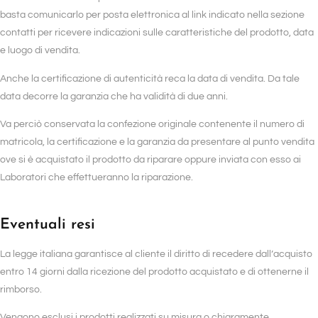
basta comunicarlo per posta elettronica al link indicato nella sezione
contatti per ricevere indicazioni sulle caratteristiche del prodotto, data
e luogo di vendita.
Anche la certificazione di autenticità reca la data di vendita. Da tale
data decorre la garanzia che ha validità di due anni.
Va perciò conservata la confezione originale contenente il numero di
matricola, la certificazione e la garanzia da presentare al punto vendita
ove si è acquistato il prodotto da riparare oppure inviata con esso ai
Laboratori che effettueranno la riparazione.
Eventuali resi
La legge italiana garantisce al cliente il diritto di recedere dall’acquisto
entro 14 giorni dalla ricezione del prodotto acquistato e di ottenerne il
rimborso.
Vengono esclusi i prodotti realizzati su misura o chiaramente