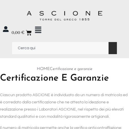
0,00
€
HOME
Certificazione e garanzie
Certificazione E Garanzie
Ciascun prodotto ASCIONE è individuato da un numero di matricola ed
è corredato dalla certificazione che ne attesta la ideazione e
realizzazione presso i Laboratori ASCIONE, nel rispetto dei più elevati
standard qualitativi e con modalità rigorosamente artigianali.
Il numero di matricola permette anche la verifica anticontraffazione: