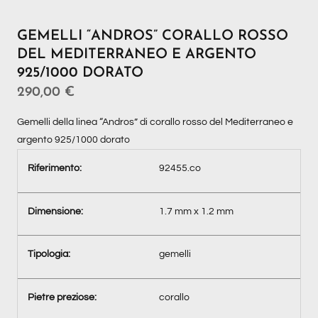
GEMELLI “ANDROS” CORALLO ROSSO
DEL MEDITERRANEO E ARGENTO
925/1000 DORATO
290,00
€
Gemelli della linea “Andros” di corallo rosso del Mediterraneo e
argento 925/1000 dorato
Riferimento:
92455.co
Dimensione:
1.7 mm x 1.2 mm
Tipologia:
gemelli
Pietre preziose:
corallo