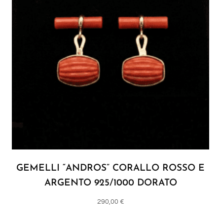
GEMELLI “ANDROS” CORALLO ROSSO E
ARGENTO 925/1000 DORATO
290,00
€