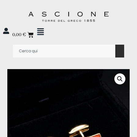
0,00
€