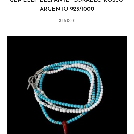
GEMELLI “ELEFANTE” CORALLO ROSSO,
ARGENTO 925/1000
315,00
€