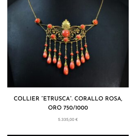
COLLIER “ETRUSCA”. CORALLO ROSA,
ORO 750/1000
5.335,00
€