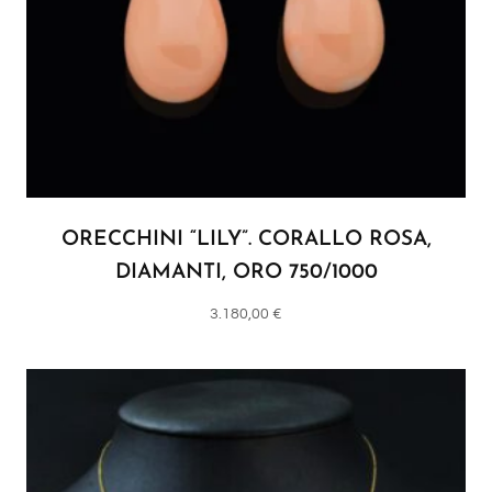
ORECCHINI “LILY”. CORALLO ROSA,
DIAMANTI, ORO 750/1000
3.180,00
€