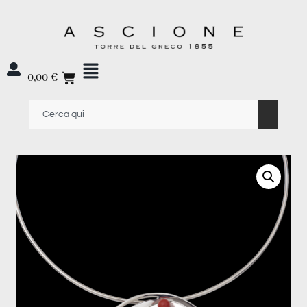
0,00
€