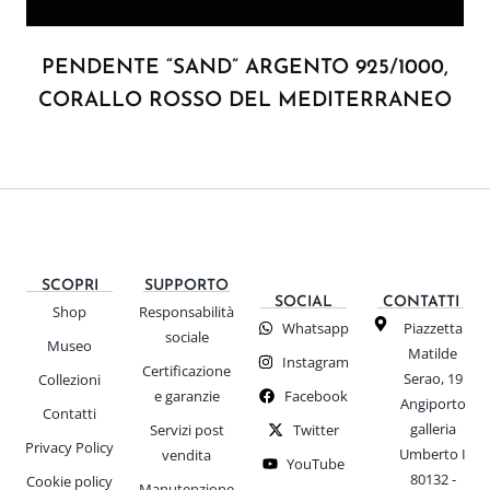
PENDENTE “SAND” ARGENTO 925/1000,
CORALLO ROSSO DEL MEDITERRANEO
SCOPRI
SUPPORTO
SOCIAL
CONTATTI
Shop
Responsabilità
Whatsapp
Piazzetta
sociale
Museo
Matilde
Instagram
Certificazione
Serao, 19
Collezioni
e garanzie
Facebook
Angiporto
Contatti
galleria
Servizi post
Twitter
Privacy Policy
Umberto I
vendita
YouTube
80132 -
Cookie policy
Manutenzione